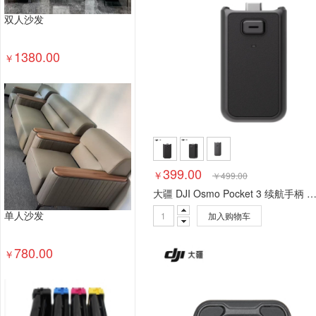
双人沙发
1380.00
￥
399.00
￥
￥
499.00
大疆 DJI Osmo Pocket 3 续航手柄 Osmo Pocket 3
加入购物车
单人沙发
780.00
￥