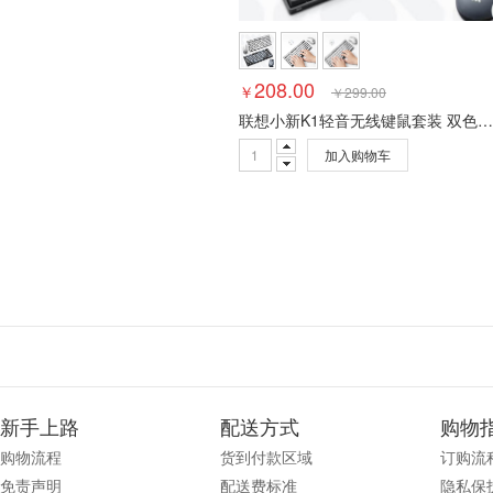
208.00
￥
￥
299.00
联想小新K1轻音无线键鼠套装 双色键帽多快捷键
加入购物车
新手上路
配送方式
购物
购物流程
货到付款区域
订购流
免责声明
配送费标准
隐私保