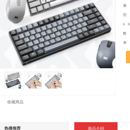
服
型
s 
数
单
收藏商品
热搜推荐
商品介绍