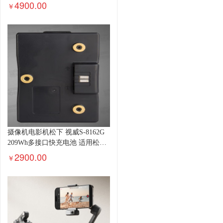
4900.00
￥
摄像机电影机松下 视威S-8162G
209Wh多接口快充电池 适用松下
VARICAM 35/AU-V35C1RM-AJ-
2900.00
￥
PX800电池