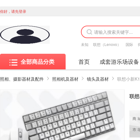
你好，请先登录
未知
联想（Lenovo）
国际
首页
成套游乐场设备
全部商品分类
照相、摄影器材及配件
照相机及器材
镜头及器材
联想小新K
联想
商
市