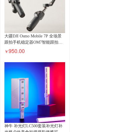
大疆DJI Osmo Mobile 7P 全场景
跟拍手机稳定器OM7智能跟拍直
播vlog手持自拍杆拍摄神器
950.00
￥
神牛 补光灯LC500套装补光灯补