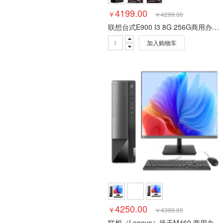
4199.00
￥
￥
4299.00
联想台式E900 I3 8G 256G商用办公电脑 24寸高清显示器
加入购物车
4250.00
￥
￥
4399.00
联想（Lenovo）扬天M460 商用办公台式电脑全套(酷睿12代 i3-12100 16G 512G SSD)主机+23.8英寸显示器