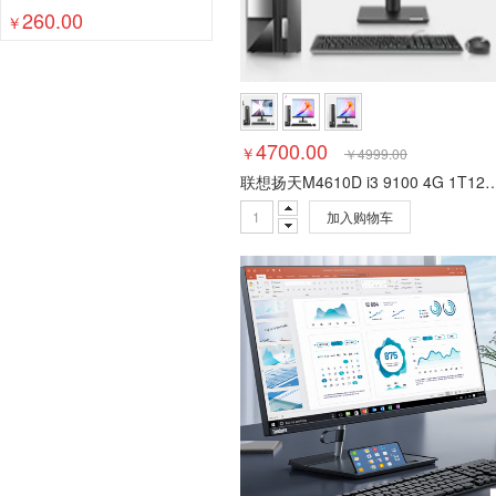
260.00
￥
4700.00
￥
￥
4999.00
联想扬天M4610D i3 9100 4G 1T128
加入购物车