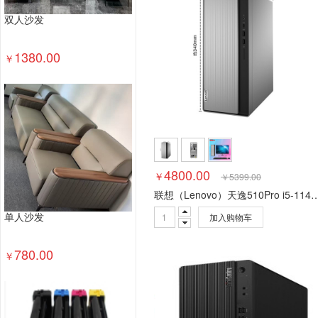
双人沙发
1380.00
￥
4800.00
￥
￥
5399.00
联想（Lenovo）天逸510Pro i5-11400/8G/1T/2
加入购物车
单人沙发
780.00
￥