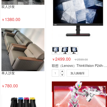
双人沙发
1380.00
￥
2499.00
￥
￥
2599.00
联想（Lenovo）ThinkVision P24h-2L/-30 23.8英寸2K设计师商用办公电脑显示器 旋转升降 D+H+T
加入购物车
单人沙发
780.00
￥