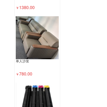
1380.00
￥
单人沙发
780.00
￥