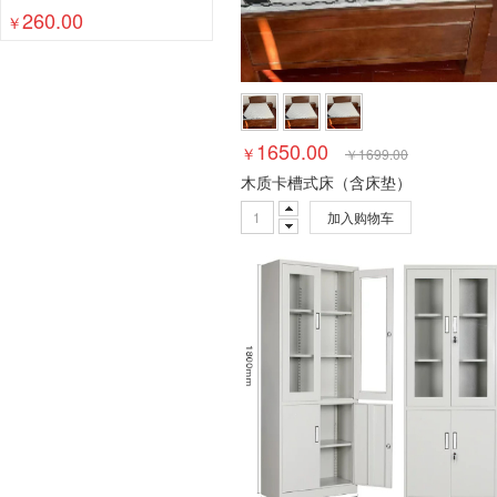
260.00
￥
1650.00
￥
￥
1699.00
木质卡槽式床（含床垫）
加入购物车