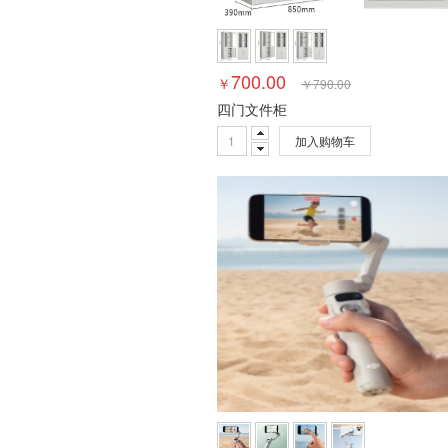
700.00
￥
￥
790.00
四门文件柜
加入购物车