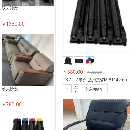
双人沙发
1380.00
￥
380.00
￥
￥
399.00
TK-8118墨盒 适用京瓷M 8124 cidn彩
加入购物车
单人沙发
780.00
￥