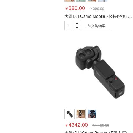
380.00
￥
￥
399.00
大疆DJI Osmo Mobile 7轻快跟拍云台手持稳定器OM7 智能追踪
加入购物车
4342.00
￥
￥
4499.00
大疆(DJI)Osmo Pocket 4P双主摄口袋电影机 OP灵眸手持数码云台相机 