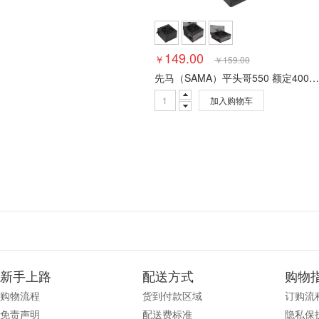
149.00
￥
￥
159.00
先马（SAMA）平头哥550 额定400W 台式主机箱电脑电源
加入购物车
新手上路
配送方式
购物
购物流程
货到付款区域
订购流
免责声明
配送费标准
隐私保