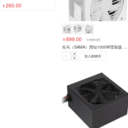
260.00
￥
899.00
￥
￥
999.00
先马（SAMA）黑钻1000W雪装版 台式电脑主机箱白色电源 80PLUS金牌/宽幅/智能温控一键启停/全模组/额定1000W
加入购物车