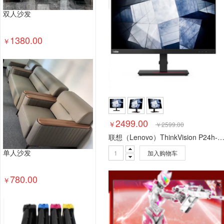
双人沙发
1380.00
￥
2499.00
￥
￥
2599.00
联想（Lenovo）ThinkVision P24h-2L/-30 23.8英寸2K设计师商用办公电脑显示器 旋转升降 D+H+T
加入购物车
单人沙发
780.00
￥