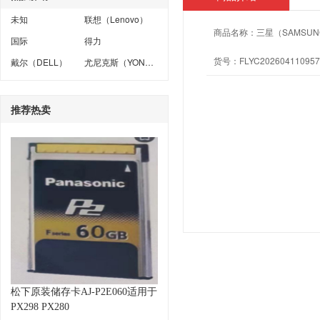
未知
联想（Lenovo）
商品名称：
三星（SAMSUNG）
国际
得力
货号：
FLYC202604110957
戴尔（DELL）
尤尼克斯（YONEX）
推荐热卖
松下原装储存卡AJ-P2E060适用于
PX298 PX280