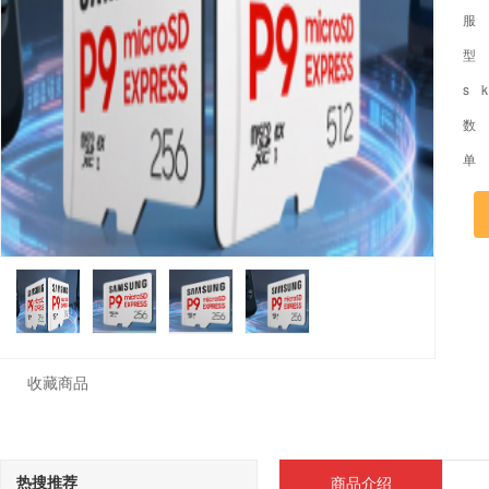
服
型
s 
数
单
收藏商品
热搜推荐
商品介绍