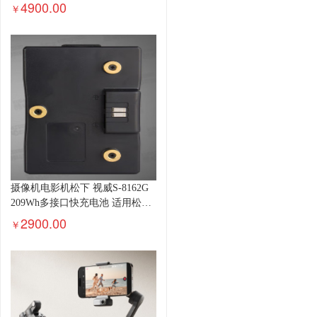
4900.00
￥
摄像机电影机松下 视威S-8162G
209Wh多接口快充电池 适用松下
VARICAM 35/AU-V35C1RM-AJ-
2900.00
￥
PX800电池