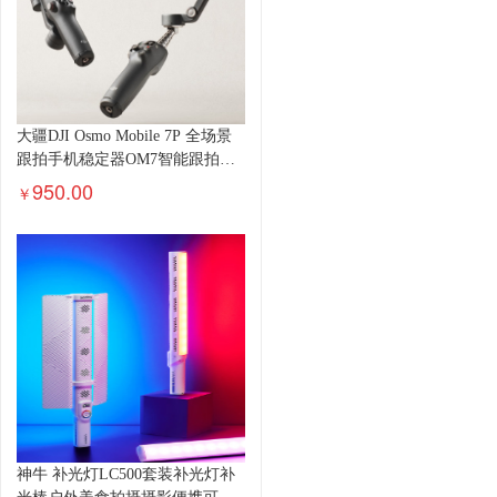
大疆DJI Osmo Mobile 7P 全场景
跟拍手机稳定器OM7智能跟拍直
播vlog手持自拍杆拍摄神器
950.00
￥
神牛 补光灯LC500套装补光灯补