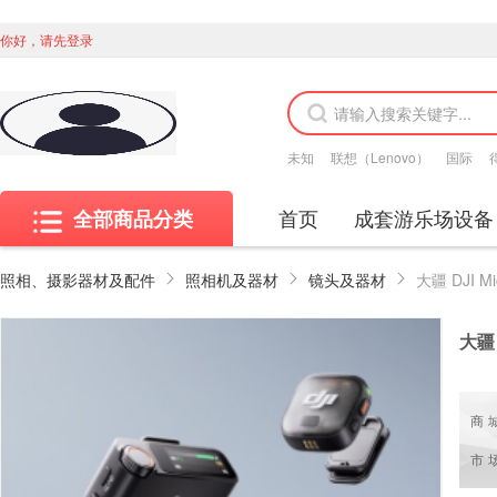
你好，请先登录
未知
联想（Lenovo）
国际
首页
成套游乐场设备
全部商品分类
照相、摄影器材及配件
照相机及器材
镜头及器材
大疆
商
市