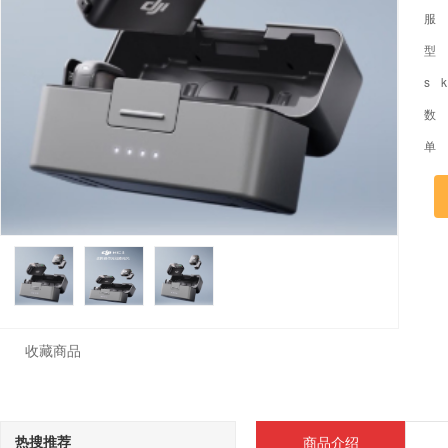
服
型
s 
数
单
收藏商品
热搜推荐
商品介绍