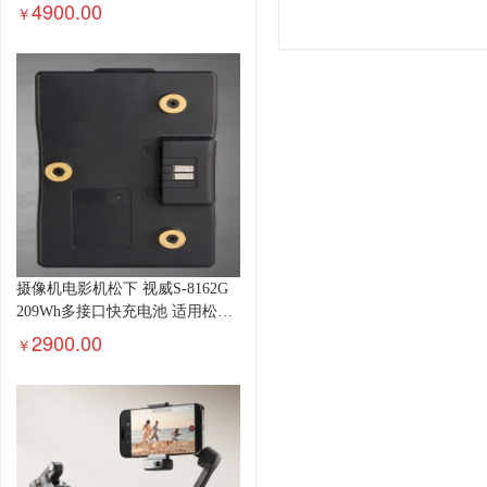
4900.00
￥
摄像机电影机松下 视威S-8162G
209Wh多接口快充电池 适用松下
VARICAM 35/AU-V35C1RM-AJ-
2900.00
￥
PX800电池