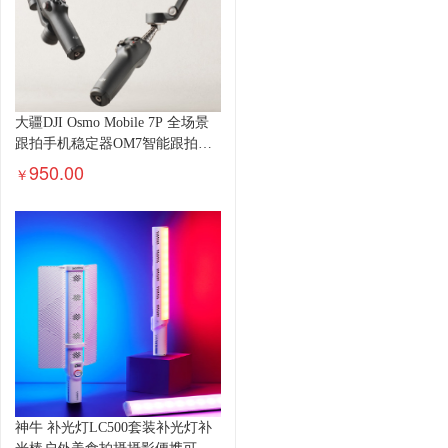
大疆DJI Osmo Mobile 7P 全场景
跟拍手机稳定器OM7智能跟拍直
播vlog手持自拍杆拍摄神器
950.00
￥
神牛 补光灯LC500套装补光灯补