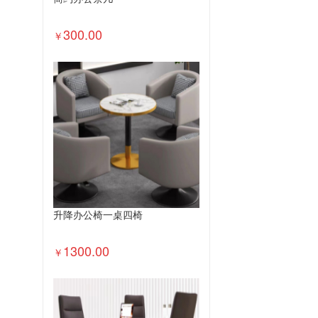
300.00
￥
升降办公椅一桌四椅
1300.00
￥