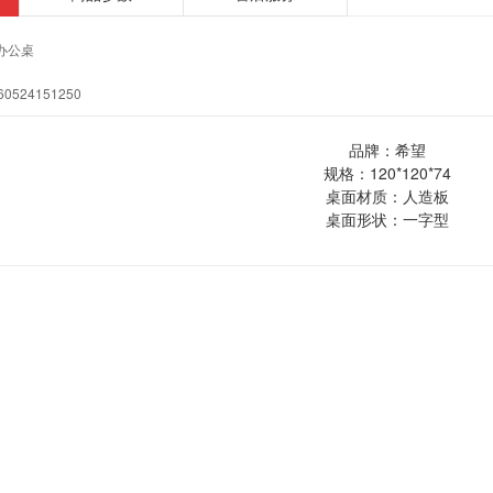
办公桌
60524151250
品牌：希望
规格：120*120*74
桌面材质：人造板
桌面形状：一字型