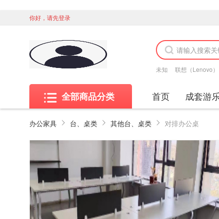
你好，请先登录
未知
联想（Lenovo）
首页
成套游
全部商品分类
办公家具
台、桌类
其他台、桌类
对排办公桌