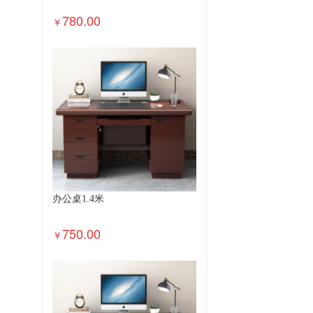
780.00
￥
办公桌1.4米
750.00
￥