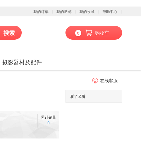
我的订单
我的浏览
我的收藏
帮助中心
搜索
购物车
0
、摄影器材及配件
在线客服
看了又看
累计销量
0