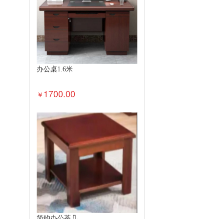
办公桌1.6米
1700.00
￥
简约办公茶几