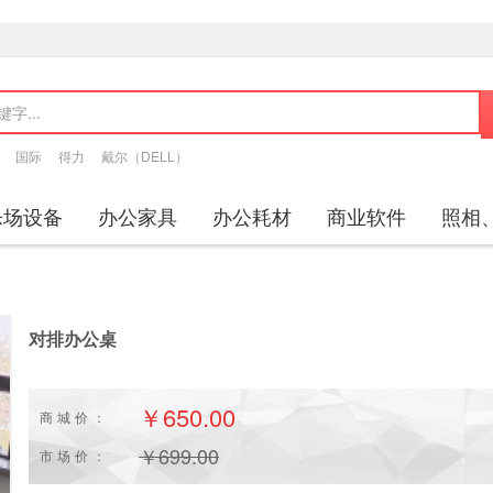
国际
得力
戴尔（DELL）
乐场设备
办公家具
办公耗材
商业软件
照相
对排办公桌
￥650.00
商城价：
￥
699.00
市场价：