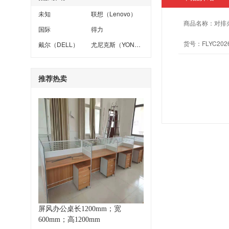
未知
联想（Lenovo）
商品名称：
对排
国际
得力
货号：
FLYC202
戴尔（DELL）
尤尼克斯（YONEX）
推荐热卖
屏风办公桌长1200mm；宽
600mm；高1200mm