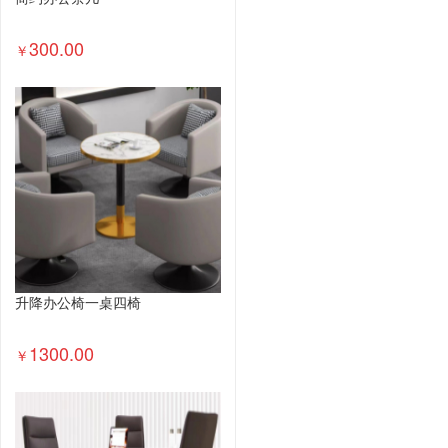
300.00
￥
升降办公椅一桌四椅
1300.00
￥