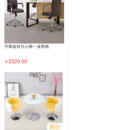
升降旋转办公椅一桌两椅
2320.00
￥