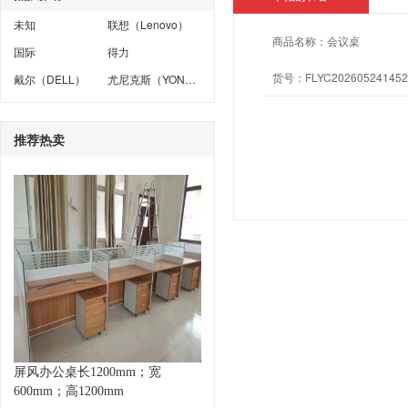
未知
联想（Lenovo）
商品名称：
会议桌
国际
得力
货号：
FLYC202605241452
戴尔（DELL）
尤尼克斯（YONEX）
推荐热卖
屏风办公桌长1200mm；宽
600mm；高1200mm