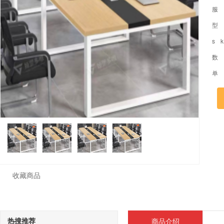
服
型
s 
数
单
收藏商品
热搜推荐
商品介绍