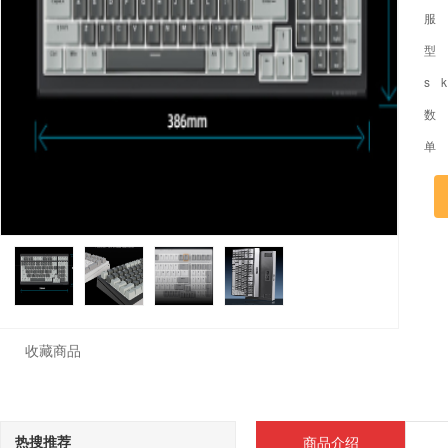
服
型
s 
数
单
收藏商品
热搜推荐
商品介绍