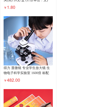
头(黑) 20支/盒 (计价单位：支)
1.80
￥
得力 显微镜 专业学生放大镜 生
物电子科学实验室 1600倍 标配
482.00
￥