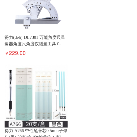
得力(deli) DL7301 万能角度尺量
角器角度尺角度仪测量工具 0-
320° 货期下单前请询问客服
229.00
￥
得力 A766 中性笔替芯0.5mm子弹