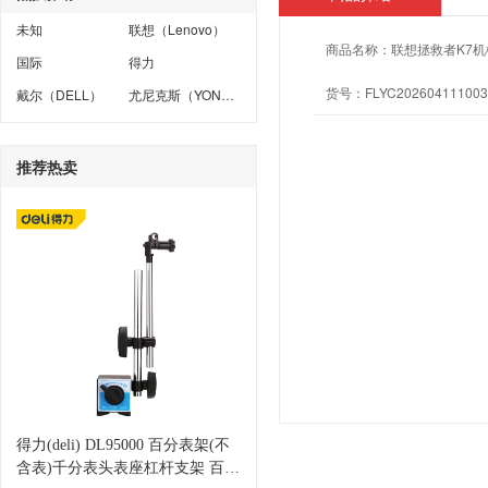
未知
联想（Lenovo）
商品名称：
联想拯救者K7机械
国际
得力
货号：
FLYC202604111003
戴尔（DELL）
尤尼克斯（YONEX）
推荐热卖
得力(deli) DL95000 百分表架(不
含表)千分表头表座杠杆支架 百分