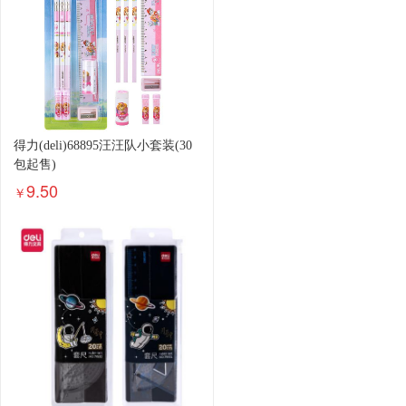
得力(deli)68895汪汪队小套装(30
包起售)
9.50
￥