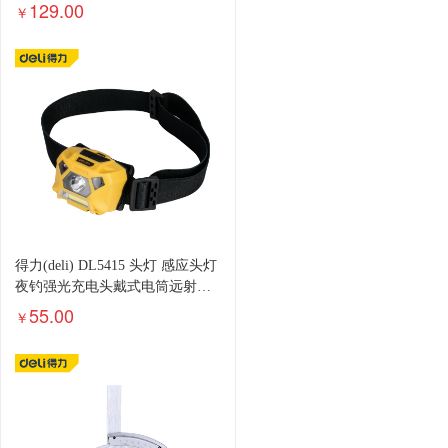
表架
129.00
￥
得力(deli) DL5415 头灯 感应头灯
夜钓强光充电头戴式电筒远射防
水户外钓鱼灯
55.00
￥