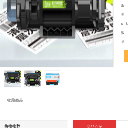
服
型
s 
数
单
收藏商品
热搜推荐
商品介绍