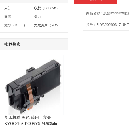
未知
联想（Lenovo）
商品名称：
惠普m232dw硒鼓
国际
得力
货号：
FLYC202603171547
戴尔（DELL）
尤尼克斯（YONEX）
推荐热卖
复印机粉 黑色 适用于京瓷
KYOCERA ECOSYS M2635dn