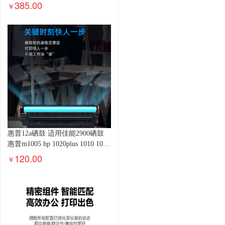
M2135dn复印机 粉盒
385.00
￥
惠普12a硒鼓 适用佳能2900硒鼓
惠普m1005 hp 1020plus 1010 1018
m1319mfp lbp3000成像鼓
120.00
￥