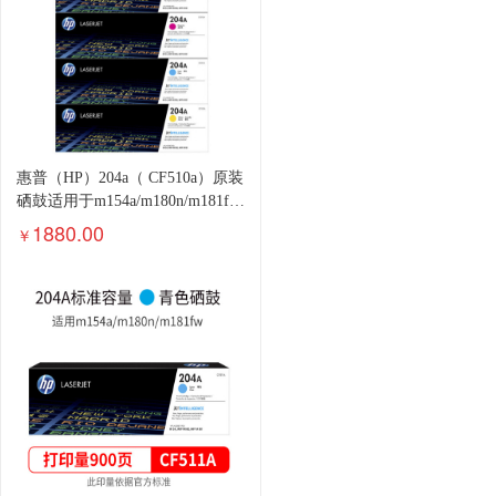
惠普（HP）204a（ CF510a）原装
硒鼓适用于m154a/m180n/m181fw
cf510A四色一套
1880.00
￥