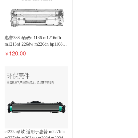
惠普388a硒鼓m1136 m1216nfh
m1213nf 226dw m226dn hp1108
p1106 1007 1008
120.00
￥
cf232a硒鼓 适用于惠普 m227fdn