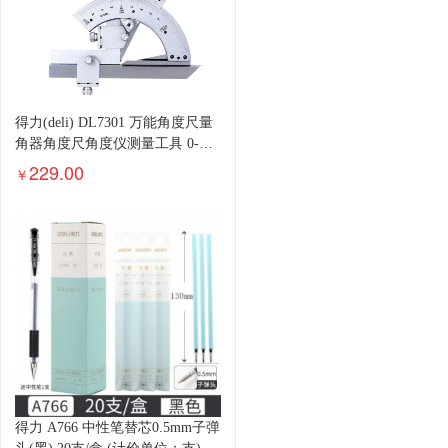
得力(deli) DL7301 万能角度尺量
角器角度尺角度仪测量工具 0-
320° 货期下单前请询问客服
229.00
￥
得力 A766 中性笔替芯0.5mm子弹