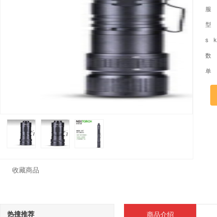
服
型
s 
数
单
收藏商品
热搜推荐
商品介绍