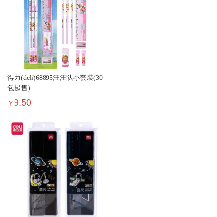
得力(deli)68895汪汪队小套装(30
包起售)
9.50
￥