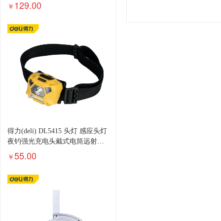
表架
129.00
￥
得力(deli) DL5415 头灯 感应头灯
夜钓强光充电头戴式电筒远射防
水户外钓鱼灯
55.00
￥