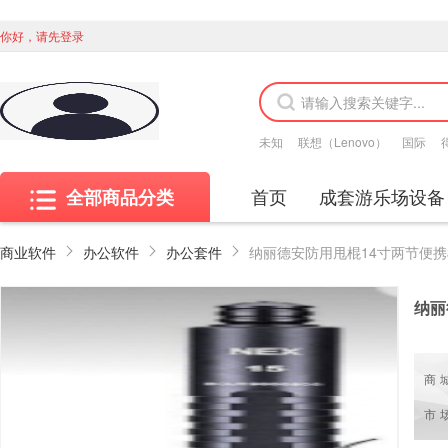
你好，请先登录
未知
联想（Lenovo）
国际
首页
成套游乐场设备
全部商品分类
商业软件
办公软件
办公套件
纳丽
商
市