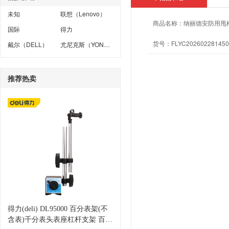
未知
联想（Lenovo）
商品名称：
纳丽德安防用甩
国际
得力
货号：
FLYC202602281450
戴尔（DELL）
尤尼克斯（YONEX）
推荐热卖
得力(deli) DL95000 百分表架(不
含表)千分表头表座杠杆支架 百分