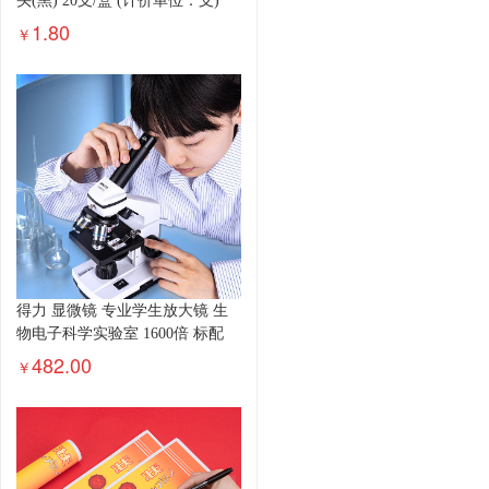
头(黑) 20支/盒 (计价单位：支)
1.80
￥
得力 显微镜 专业学生放大镜 生
物电子科学实验室 1600倍 标配
482.00
￥