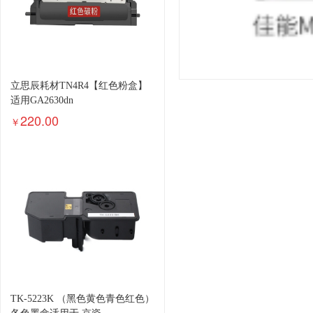
立思辰耗材TN4R4【红色粉盒】
适用GA2630dn
220.00
￥
TK-5223K （黑色黄色青色红色）