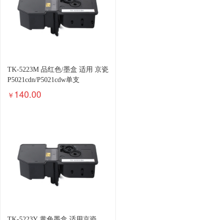
TK-5223M 品红色/墨盒 适用 京瓷
P5021cdn/P5021cdw单支
140.00
￥
TK-5223Y 黄色墨盒 适用京瓷