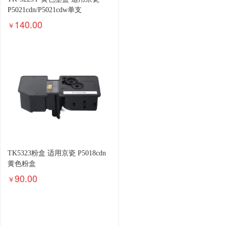
P5021cdn/P5021cdw单支
140.00
￥
TK5323粉盒 适用京瓷 P5018cdn
黄色粉盒
90.00
￥