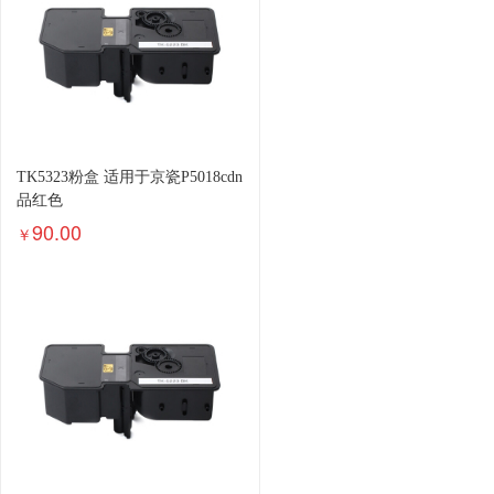
TK5323粉盒 适用于京瓷P5018cdn
品红色
90.00
￥