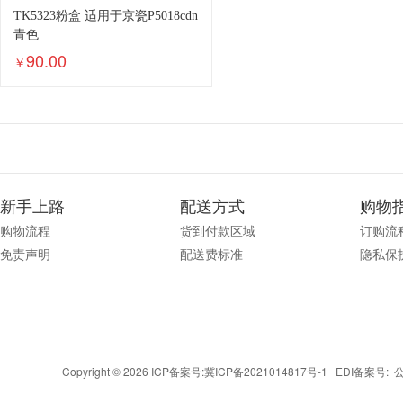
TK5323粉盒 适用于京瓷P5018cdn
青色
90.00
￥
新手上路
配送方式
购物
购物流程
货到付款区域
订购流
免责声明
配送费标准
隐私保
Copyright © 2026 ICP备案号:
冀ICP备2021014817号-1
EDI备案号: 